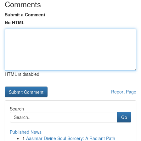
Comments
Submit a Comment
No HTML
HTML is disabled
Report Page
Search
Go
Published News
1
Aasimar Divine Soul Sorcery: A Radiant Path