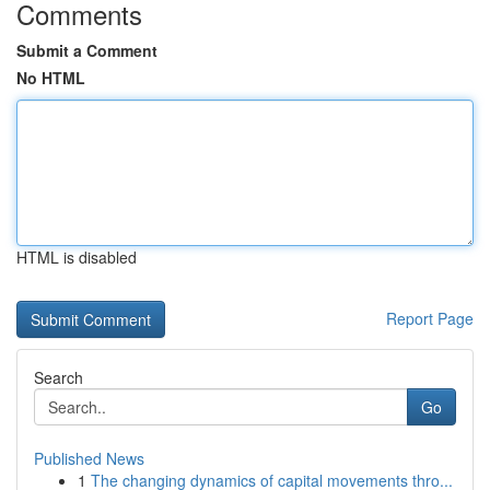
Comments
Submit a Comment
No HTML
HTML is disabled
Report Page
Search
Go
Published News
1
The changing dynamics of capital movements thro...