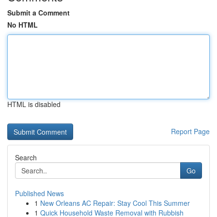
Submit a Comment
No HTML
HTML is disabled
Report Page
Search
Go
Published News
1
New Orleans AC Repair: Stay Cool This Summer
1
Quick Household Waste Removal with Rubbish