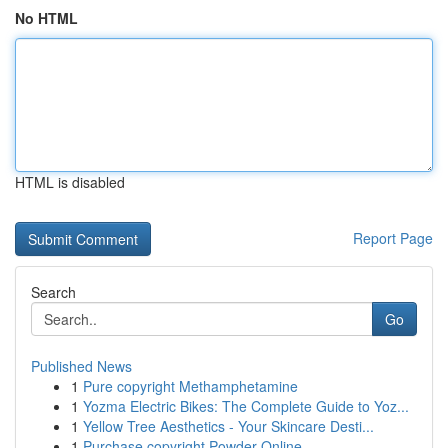
No HTML
HTML is disabled
Report Page
Search
Go
Published News
1
Pure copyright Methamphetamine
1
Yozma Electric Bikes: The Complete Guide to Yoz...
1
Yellow Tree Aesthetics - Your Skincare Desti...
1
Purchase copyright Powder Online