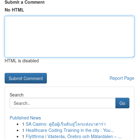
Submit a Comment
No HTML
HTML is disabled
Report Page
Search
Go
Published News
1
SA Casino: คู่มือผู้เริ่มต้นสู่โลกแห่งบาคาร่า
1
Healthcare Coding Training in the city : You...
1
Flyttfirma i Västerås, Örebro och Mälardalen – ...