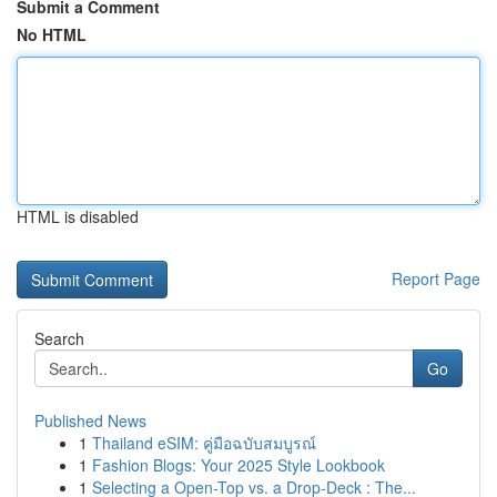
Submit a Comment
No HTML
HTML is disabled
Report Page
Search
Go
Published News
1
Thailand eSIM: คู่มือฉบับสมบูรณ์
1
Fashion Blogs: Your 2025 Style Lookbook
1
Selecting a Open-Top vs. a Drop-Deck : The...