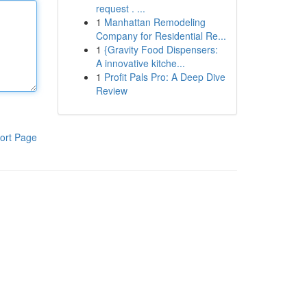
request . ...
1
Manhattan Remodeling
Company for Residential Re...
1
{Gravity Food Dispensers:
A innovative kitche...
1
Profit Pals Pro: A Deep Dive
Review
ort Page