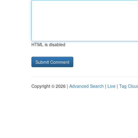
HTML is disabled
Copyright © 2026 |
Advanced Search
|
Live
|
Tag Clou