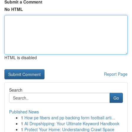
Submit a Comment
No HTML
HTML is disabled
Report Page
Search
Go
Published News
1
How pe fibers and pp backing form football arti...
1
AI Dropshipping: Your Ultimate Keyword Handbook
1
Protect Your Home: Understanding Crawl Space