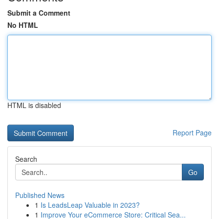
Submit a Comment
No HTML
HTML is disabled
Report Page
Search
Go
Published News
1
Is LeadsLeap Valuable in 2023?
1
Improve Your eCommerce Store: Critical Sea...