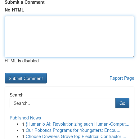
Submit a Comment
No HTML
HTML is disabled
Report Page
Search
Go
Published News
1
{Humanio AI: Revolutionizing such Human-Comput...
1
Our Robotics Programs for Youngsters: Encou...
1
Choose Downers Grove top Electrical Contractor ...