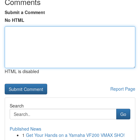
Comments
Submit a Comment
No HTML
HTML is disabled
Report Page
Search
Go
Published News
1
Get Your Hands on a Yamaha VF200 VMAX SHO!