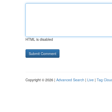
HTML is disabled
Copyright © 2026 |
Advanced Search
|
Live
|
Tag Clou