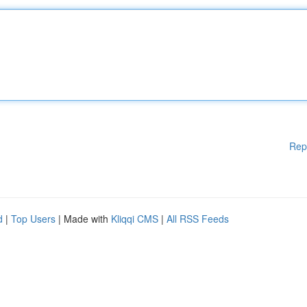
Rep
d
|
Top Users
| Made with
Kliqqi CMS
|
All RSS Feeds