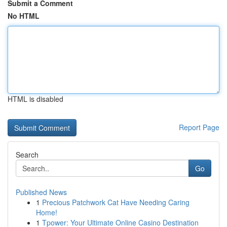
Submit a Comment
No HTML
HTML is disabled
Report Page
Search
Go
Published News
1
Precious Patchwork Cat Have Needing Caring
Home!
1
Tpower: Your Ultimate Online Casino Destination