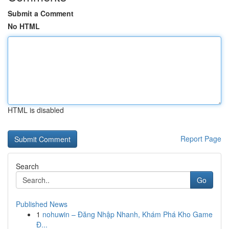
Submit a Comment
No HTML
HTML is disabled
Report Page
Search
Go
Published News
1
nohuwin – Đăng Nhập Nhanh, Khám Phá Kho Game
Đ...