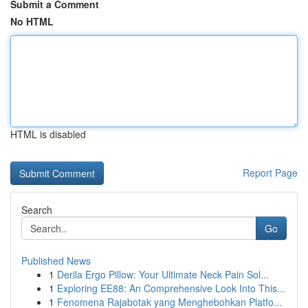
Submit a Comment
No HTML
HTML is disabled
Report Page
Search
Go
Published News
1
Derila Ergo Pillow: Your Ultimate Neck Pain Sol...
1
Exploring EE88: An Comprehensive Look Into This...
1
Fenomena Rajabotak yang Menghebohkan Platfo...