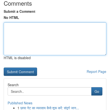
Comments
Submit a Comment
No HTML
HTML is disabled
Report Page
Search
Go
Published News
1
छाया नेट का व्यवसाय कैसे शुरू करें: संपूर्ण जान...