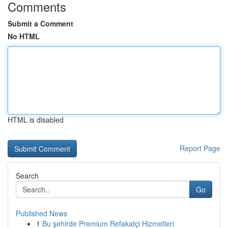
Comments
Submit a Comment
No HTML
HTML is disabled
Report Page
Search
Go
Published News
1
Bu şehirde Premium Refakatçi Hizmetleri