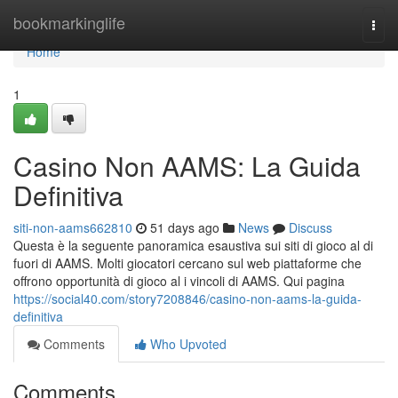
Home
bookmarkinglife
Togg
navi
Home
1
Casino Non AAMS: La Guida
Definitiva
siti-non-aams662810
51 days ago
News
Discuss
Questa è la seguente panoramica esaustiva sui siti di gioco al di
fuori di AAMS. Molti giocatori cercano sul web piattaforme che
offrono opportunità di gioco al i vincoli di AAMS. Qui pagina
https://social40.com/story7208846/casino-non-aams-la-guida-
definitiva
Comments
Who Upvoted
Comments