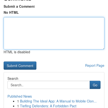
Submit a Comment
No HTML
HTML is disabled
Report Page
Search
Go
Published News
1
Building The Ideal App: A Manual to Mobile Clon...
1
Tiefling Defenders: A Forbidden Pact