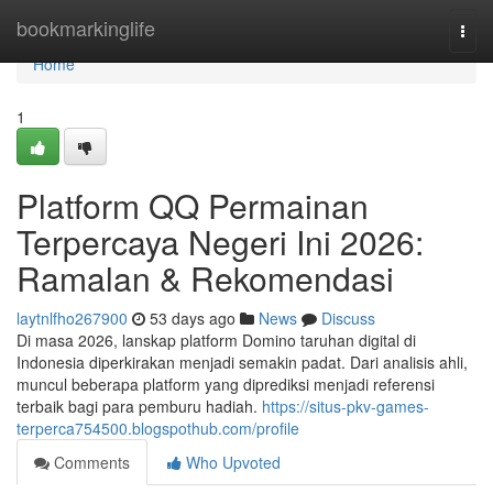
Home
bookmarkinglife
Togg
navi
Home
1
Platform QQ Permainan
Terpercaya Negeri Ini 2026:
Ramalan & Rekomendasi
laytnlfho267900
53 days ago
News
Discuss
Di masa 2026, lanskap platform Domino taruhan digital di
Indonesia diperkirakan menjadi semakin padat. Dari analisis ahli,
muncul beberapa platform yang diprediksi menjadi referensi
terbaik bagi para pemburu hadiah.
https://situs-pkv-games-
terperca754500.blogspothub.com/profile
Comments
Who Upvoted