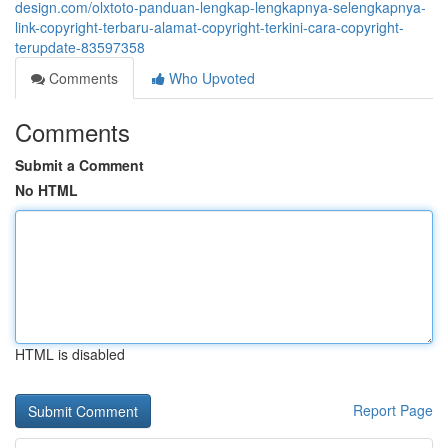
design.com/olxtoto-panduan-lengkap-lengkapnya-selengkapnya-
link-copyright-terbaru-alamat-copyright-terkini-cara-copyright-
terupdate-83597358
Comments
Who Upvoted
Comments
Submit a Comment
No HTML
HTML is disabled
Report Page