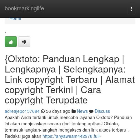
Home
bookmarkinglife
Togg
navi
Home
1
{Olxtoto: Panduan Lengkap |
Lengkapnya | Selengkapnya:
Link copyright Terbaru | Alamat
copyright Terkini | Cara
copyright Terupdate
adreajepo157684
56 days ago
News
Discuss
Apakah Anda tertarik untuk mencoba layanan Olxtoto? Panduan
ini akan menjelaskan secara rinci tentang aplikasi Olxtoto,
termasuk langkah-langkah mengakses dan link akses terbaru .
Redaksi juga akan
https://anyaweam442978.full-