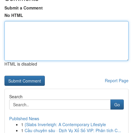
Submit a Comment
No HTML
HTML is disabled
Report Page
Search
Go
Published News
1
{Slabs Inverleigh: A Contemporary Lifestyle
1
Cầu chuyên sâu · Dịch Vụ Xổ Số VIP: Phân tích C...