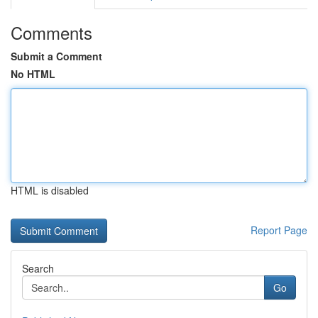
Comments
Submit a Comment
No HTML
HTML is disabled
Report Page
Search
Go