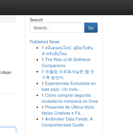
Search
Go
Published News
1
สล็อตออนไลน์: คู่มือเริ่มต้น
สำหรับมือใหม่
1
The Rise of AI Girlfriend
Companions
1
유월컴 프로페셔널한 웹 진
ulisan
구축 동반자
1
Experiencias Exclusivas en
este país : Un Inolv...
1
Cómo comprar segunda
ciudadanía mexicana en línea
1
Presentes de Última Hora:
Ideias Criativas e Fá...
1
Amibroker Data Feeds: A
Comprehensive Guide