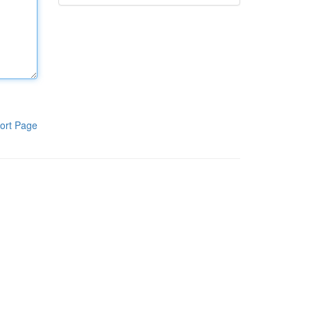
ort Page