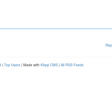
Rep
d
|
Top Users
| Made with
Kliqqi CMS
|
All RSS Feeds