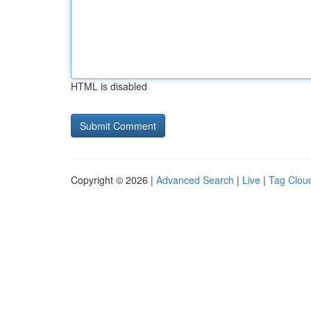
HTML is disabled
Copyright © 2026 |
Advanced Search
|
Live
|
Tag Clou