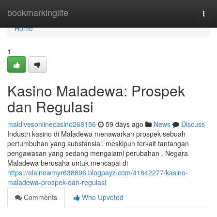
Home
bookmarkinglife
Togg
navi
Home
1
Kasino Maladewa: Prospek
dan Regulasi
maldivesonlinecasino268156
59 days ago
News
Discuss
Industri kasino di Maladewa menawarkan prospek sebuah
pertumbuhan yang substansial, meskipun terkait tantangan
pengawasan yang sedang mengalami perubahan . Negara
Maladewa berusaha untuk mencapai di
https://elainewmyr638896.blogpayz.com/41842277/kasino-
maladewa-prospek-dan-regulasi
Comments
Who Upvoted