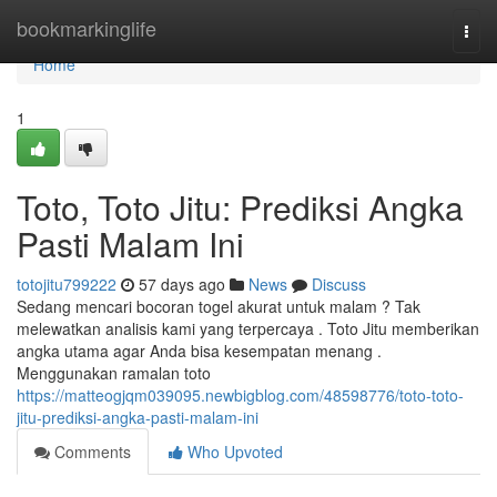
Home
bookmarkinglife
Togg
navi
Home
1
Toto, Toto Jitu: Prediksi Angka
Pasti Malam Ini
totojitu799222
57 days ago
News
Discuss
Sedang mencari bocoran togel akurat untuk malam ? Tak
melewatkan analisis kami yang terpercaya . Toto Jitu memberikan
angka utama agar Anda bisa kesempatan menang .
Menggunakan ramalan toto
https://matteogjqm039095.newbigblog.com/48598776/toto-toto-
jitu-prediksi-angka-pasti-malam-ini
Comments
Who Upvoted