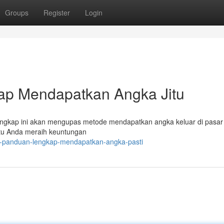
Groups
Register
Login
kap Mendapatkan Angka Jitu
engkap ini akan mengupas metode mendapatkan angka keluar di pasar 
tu Anda meraih keuntungan
jitu-panduan-lengkap-mendapatkan-angka-pasti