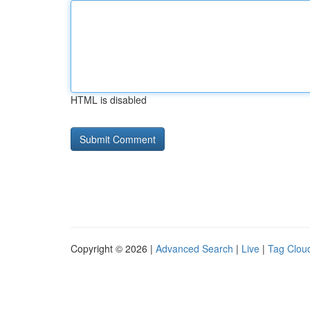
HTML is disabled
Copyright © 2026 |
Advanced Search
|
Live
|
Tag Clou