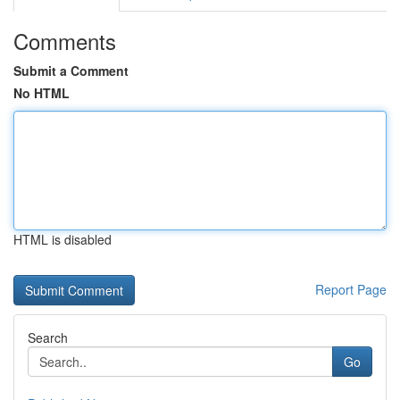
Comments
Submit a Comment
No HTML
HTML is disabled
Report Page
Search
Go