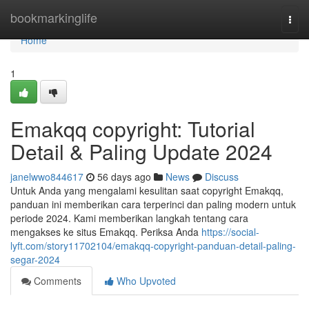
Home
bookmarkinglife
Togg
navi
Home
1
Emakqq copyright: Tutorial
Detail & Paling Update 2024
janelwwo844617
56 days ago
News
Discuss
Untuk Anda yang mengalami kesulitan saat copyright Emakqq,
panduan ini memberikan cara terperinci dan paling modern untuk
periode 2024. Kami memberikan langkah tentang cara
mengakses ke situs Emakqq. Periksa Anda
https://social-
lyft.com/story11702104/emakqq-copyright-panduan-detail-paling-
segar-2024
Comments
Who Upvoted