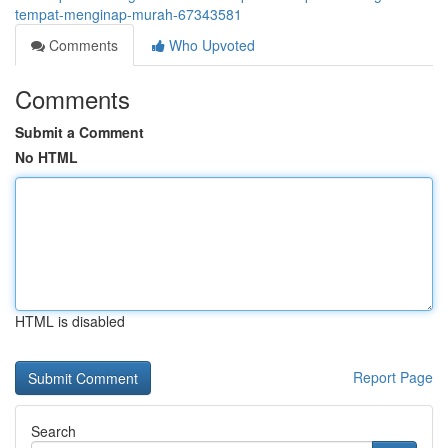
tempat-menginap-murah-67343581
Comments
Who Upvoted
Comments
Submit a Comment
No HTML
HTML is disabled
Report Page
Search