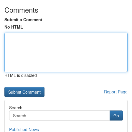
Comments
Submit a Comment
No HTML
HTML is disabled
Report Page
Search
Go
Published News