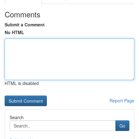
Comments
Submit a Comment
No HTML
HTML is disabled
Report Page
Search
Go