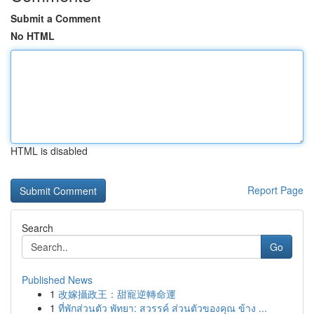
Submit a Comment
No HTML
HTML is disabled
Report Page
Search
Go
Published News
1
改嫁攝政王：甜寵逆轉命運
1
ที่พักส่วนตัว พัทยา: สวรรค์ ส่วนตัวของคุณ ข้าง ...