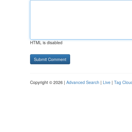
HTML is disabled
Copyright © 2026 |
Advanced Search
|
Live
|
Tag Clou