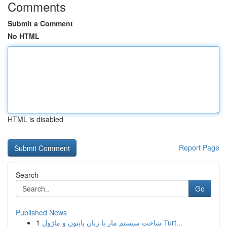
Comments
Submit a Comment
No HTML
HTML is disabled
Report Page
Search
Go
Published News
1
ساخت سیستم مار با زبان پایتون و ماژول Turt...