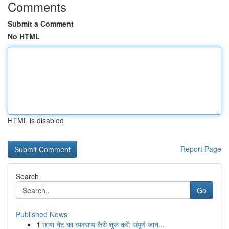
Comments
Submit a Comment
No HTML
HTML is disabled
Report Page
Search
Go
Published News
1
छाया नेट का व्यवसाय कैसे शुरू करें: संपूर्ण जान...