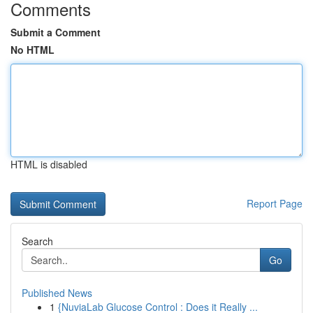
Comments
Submit a Comment
No HTML
HTML is disabled
Report Page
Search
Go
Published News
1
{NuviaLab Glucose Control : Does it Really ...