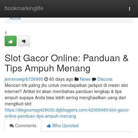
Home
bookmarkinglife
Togg
navi
Home
1
Slot Gacor Online: Panduan &
Tips Ampuh Menang
jemimawgrb726995
60 days ago
News
Discuss
Mencari trik paling jitu untuk mendapatkan jackpot di mesin slot
internet? Artikel ini akan membahas panduan lengkap & tips
ampuh supaya Anda bisa lebih sering menghasilkan uang dari
mengikuti slot
https://diegoumpg429030.dgbloggers.com/42009493/slot-gacor-
online-panduan-tips-ampuh-menang
Comments
Who Upvoted