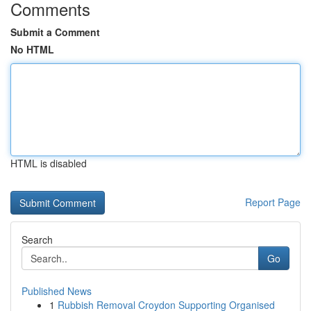
Comments
Submit a Comment
No HTML
HTML is disabled
Report Page
Search
Go
Published News
1
Rubbish Removal Croydon Supporting Organised