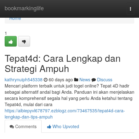
Home
bookmarkinglife
Togg
navi
Home
1
Tepat4d: Cara Lengkap dan
Strategi Ampuh
kathrynuiph545338
60 days ago
News
Discuss
Mencari platform terbaik untuk judi togel online? Tepat 4D hadir
sebagai alternatif andal bagi Anda. Panduan ini akan menjelaskan
secara komprehensif segala hal yang perlu Anda ketahui tentang
Tepat4d, mulai dari cara
https://albiepyvl678797.ezblogz.com/73467535/tepat4d-cara-
lengkap-dan-tips-ampuh
Comments
Who Upvoted