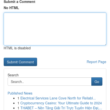
Submit a Comment
No HTML
HTML is disabled
Report Page
Search
Go
Published News
1
Electrical Services Lane Cove North for Reliabl...
1
Cryptocurrency Casino: Your Ultimate Guide to 2024
1
THABET – Nền Tảng Giải Trí Trực Tuyến Hiện Đại,...