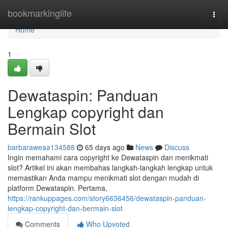
Home
bookmarkinglife
Togg
navi
Home
1
Dewataspin: Panduan
Lengkap copyright dan
Bermain Slot
barbaraweaa134588
65 days ago
News
Discuss
Ingin memahami cara copyright ke Dewataspin dan menikmati
slot? Artikel ini akan membahas langkah-langkah lengkap untuk
memastikan Anda mampu menikmati slot dengan mudah di
platform Dewataspin. Pertama,
https://rankuppages.com/story6636456/dewataspin-panduan-
lengkap-copyright-dan-bermain-slot
Comments
Who Upvoted