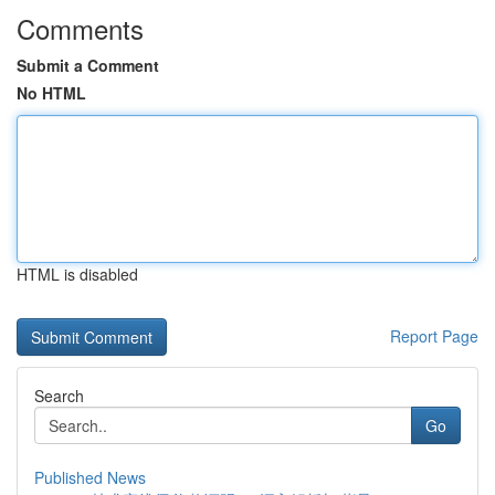
Comments
Submit a Comment
No HTML
HTML is disabled
Report Page
Search
Go
Published News