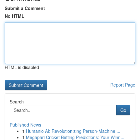
Submit a Comment
No HTML
HTML is disabled
Report Page
Search
Go
Published News
1
Humanio AI: Revolutionizing Person-Machine ...
1
Megapari Cricket Betting Predictions: Your Winn...