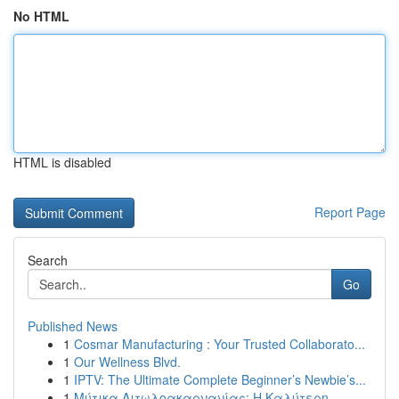
No HTML
HTML is disabled
Report Page
Search
Go
Published News
1
Cosmar Manufacturing : Your Trusted Collaborato...
1
Our Wellness Blvd.
1
IPTV: The Ultimate Complete Beginner’s Newbie’s...
1
Μύτικα Αιτωλοακαρνανίας: Η Καλύτερη