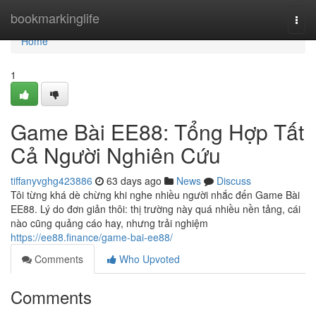
Home
bookmarkinglife
Togg
navi
Home
1
Game Bài EE88: Tổng Hợp Tất
Cả Người Nghiên Cứu
tiffanyvghg423886
63 days ago
News
Discuss
Tôi từng khá dè chừng khi nghe nhiều người nhắc đến Game Bài
EE88. Lý do đơn giản thôi: thị trường này quá nhiều nền tảng, cái
nào cũng quảng cáo hay, nhưng trải nghiệm
https://ee88.finance/game-bai-ee88/
Comments
Who Upvoted
Comments