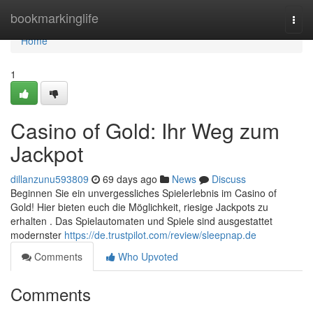
Home
bookmarkinglife
Togg
navi
Home
1
Casino of Gold: Ihr Weg zum
Jackpot
dillanzunu593809
69 days ago
News
Discuss
Beginnen Sie ein unvergessliches Spielerlebnis im Casino of
Gold! Hier bieten euch die Möglichkeit, riesige Jackpots zu
erhalten . Das Spielautomaten und Spiele sind ausgestattet
modernster
https://de.trustpilot.com/review/sleepnap.de
Comments
Who Upvoted
Comments