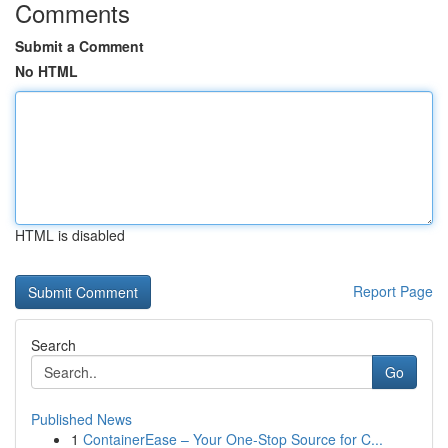
Comments
Submit a Comment
No HTML
HTML is disabled
Report Page
Search
Go
Published News
1
ContainerEase – Your One-Stop Source for C...