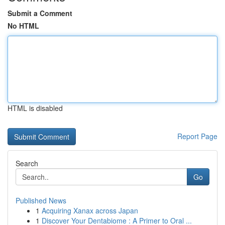
Submit a Comment
No HTML
HTML is disabled
Report Page
Search
Go
Published News
1
Acquiring Xanax across Japan
1
Discover Your Dentabiome : A Primer to Oral ...