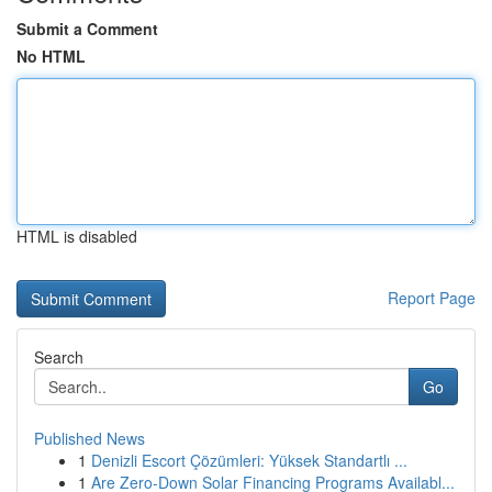
Submit a Comment
No HTML
HTML is disabled
Report Page
Search
Go
Published News
1
Denizli Escort Çözümleri: Yüksek Standartlı ...
1
Are Zero-Down Solar Financing Programs Availabl...