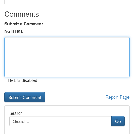
Comments
Submit a Comment
No HTML
HTML is disabled
Report Page
Search
Go