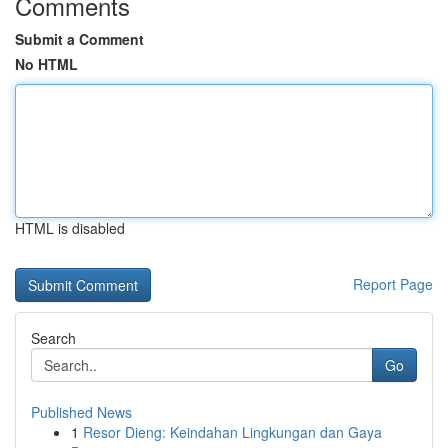
Comments
Submit a Comment
No HTML
HTML is disabled
Report Page
Search
Go
Published News
1
Resor Dieng: Keindahan Lingkungan dan Gaya